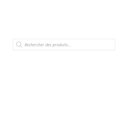
Recherche
de
produits