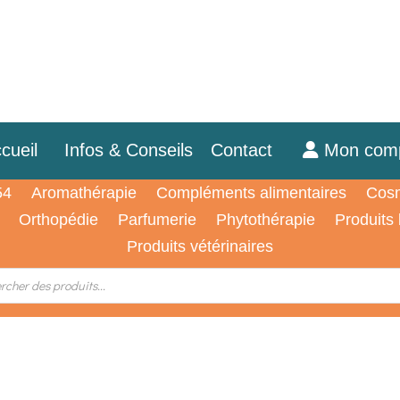
cueil
Infos & Conseils
Contact
Mon com
54
Aromathérapie
Compléments alimentaires
Cosm
Orthopédie
Parfumerie
Phytothérapie
Produits
Produits vétérinaires