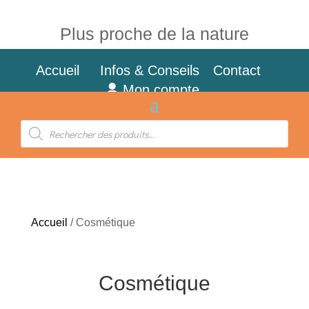
Plus proche de la nature
Accueil
Infos & Conseils
Contact
Mon compte
Recherche
de
produits
Accueil
/ Cosmétique
Cosmétique