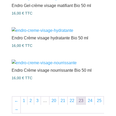
Endro Gel-crème visage matifiant Bio 50 ml
16,00
€
TTC
Endro Crème visage hydratante Bio 50 ml
16,00
€
TTC
Endro Crème visage nourrissante Bio 50 ml
16,00
€
TTC
←
1
2
3
…
20
21
22
23
24
25
→