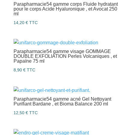
Parapharmacie54 gamme corps Fluide hydratant
pour le corps Acide Hyaluronique , et Avocat 250
ml
14,20
€
TTC
Parapharmacie54 gamme visage GOMMAGE
DOUBLE EXFOLIATION Perles Volcaniques , et
Papaïne 75 ml
8,90
€
TTC
Parapharmacie54 gamme acné Gel Nettoyant
Purifiant Bardane , et Bioma Balance 200 ml
12,50
€
TTC