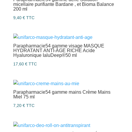
micellaire purifiante Bardane , et Bioma Balance
200 ml
9,40
€
TTC
Parapharmacie54 gamme visage MASQUE
HYDRATANT ANTI-ÂGE RICHE Acide
Hyaluronique IaluDeep®50 ml
17,60
€
TTC
Parapharmacie54 gamme mains Crème Mains
Miel 75 ml
7,20
€
TTC