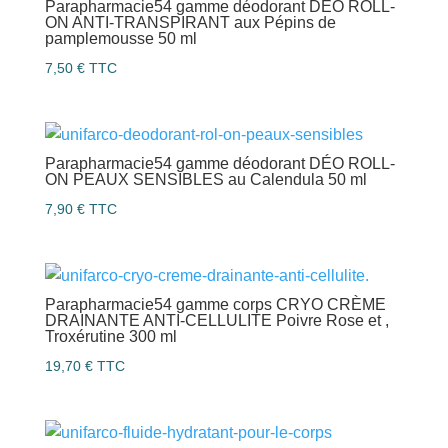
Parapharmacie54 gamme déodorant DÉO ROLL-
ON ANTI-TRANSPIRANT aux Pépins de
pamplemousse 50 ml
7,50
€
TTC
Parapharmacie54 gamme déodorant DÉO ROLL-
ON PEAUX SENSIBLES au Calendula 50 ml
7,90
€
TTC
Parapharmacie54 gamme corps CRYO CRÈME
DRAINANTE ANTI-CELLULITE Poivre Rose et ,
Troxérutine 300 ml
19,70
€
TTC