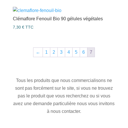
Clémaflore Fenouil Bio 90 gélules végétales
7,30
€
TTC
←
1
2
3
4
5
6
7
Tous les produits que nous commercialisons ne
sont pas forcément sur le site, si vous ne trouvez
pas le produit que vous recherchez ou si vous
avez une demande particulière nous vous invitons
à nous contacter.