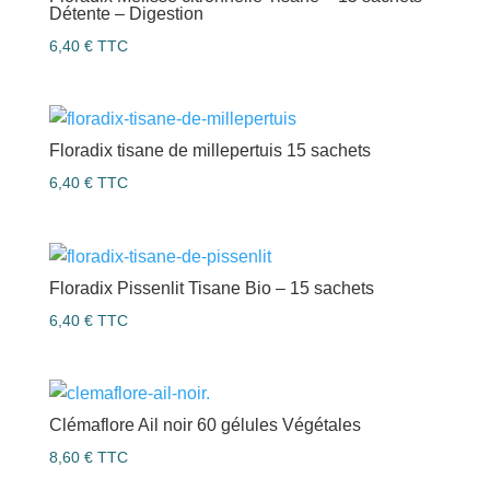
Détente – Digestion
6,40
€
TTC
Floradix tisane de millepertuis 15 sachets
6,40
€
TTC
Floradix Pissenlit Tisane Bio – 15 sachets
6,40
€
TTC
Clémaflore Ail noir 60 gélules Végétales
8,60
€
TTC