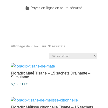
Payez en ligne en toute sécurité
Affichage de 73–78 sur 78 résultats
Floradix Maté Tisane – 15 sachets Drainante –
Stimulante
6,40
€
TTC
Floradix Mélisse citronnelle Tisane – 15 sachets