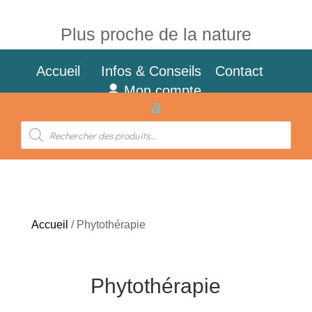
Plus proche de la nature
Accueil
Infos & Conseils
Contact
Mon compte
Recherche
de
produits
Accueil
/ Phytothérapie
Phytothérapie