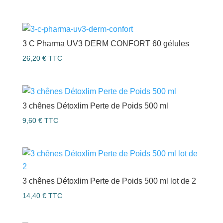
3 C Pharma UV3 DERM CONFORT 60 gélules
26,20
€
TTC
3 chênes Détoxlim Perte de Poids 500 ml
9,60
€
TTC
3 chênes Détoxlim Perte de Poids 500 ml lot de 2
14,40
€
TTC