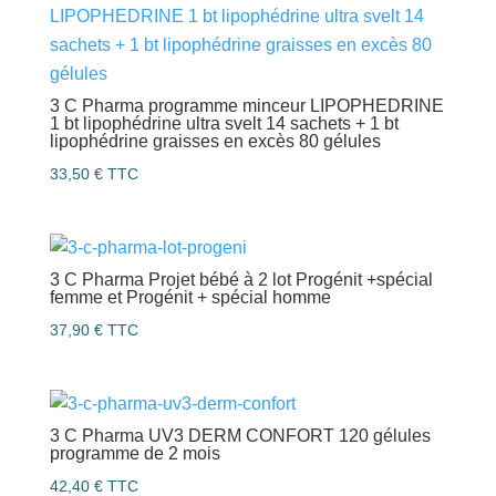
3 C Pharma programme minceur LIPOPHEDRINE
1 bt lipophédrine ultra svelt 14 sachets + 1 bt
lipophédrine graisses en excès 80 gélules
33,50
€
TTC
3 C Pharma Projet bébé à 2 lot Progénit +spécial
femme et Progénit + spécial homme
37,90
€
TTC
3 C Pharma UV3 DERM CONFORT 120 gélules
programme de 2 mois
42,40
€
TTC