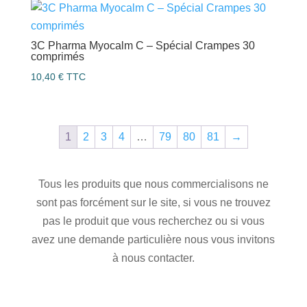
3C Pharma Myocalm C – Spécial Crampes 30
comprimés
10,40
€
TTC
1
2
3
4
…
79
80
81
→
Tous les produits que nous commercialisons ne
sont pas forcément sur le site, si vous ne trouvez
pas le produit que vous recherchez ou si vous
avez une demande particulière nous vous invitons
à nous contacter.