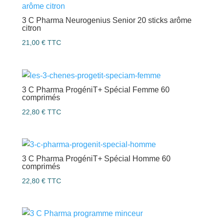
15,60 €.
9,80 €.
3 C Pharma Neurogenius Senior 20 sticks arôme
citron
21,00
€
TTC
3 C Pharma ProgéniT+ Spécial Femme 60
comprimés
22,80
€
TTC
3 C Pharma ProgéniT+ Spécial Homme 60
comprimés
22,80
€
TTC