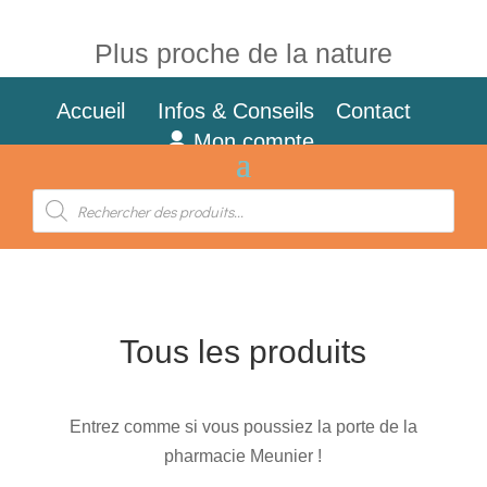
Plus proche de la nature
Accueil
Infos & Conseils
Contact
Mon compte
Recherche
de
produits
Tous les produits
Entrez comme si vous poussiez la porte de la
pharmacie Meunier !