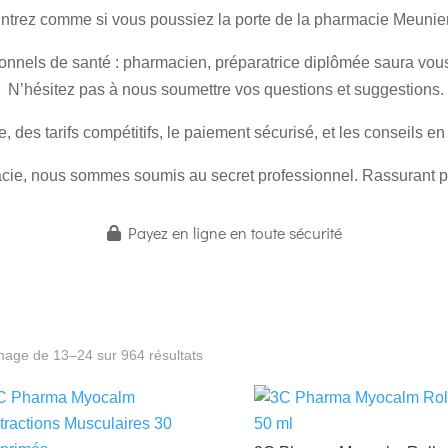
ntrez comme si vous poussiez la porte de la pharmacie Meunier
onnels de santé : pharmacien, préparatrice diplômée saura vous 
N’hésitez pas à nous soumettre vos questions et suggestions.
e
, des tarifs compétitifs, le paiement sécurisé, et les conseils 
e, nous sommes soumis au secret professionnel. Rassurant pou
Payez en ligne en toute sécurité
chage de 13–24 sur 964 résultats