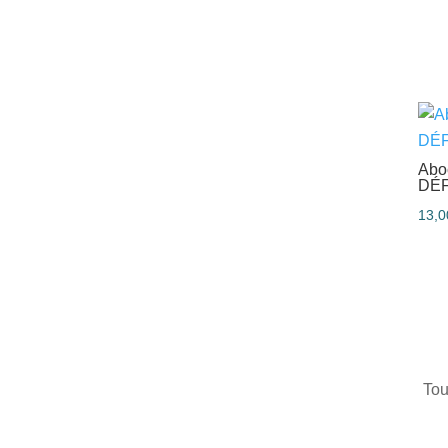
Abo
DÉF
13,
Tou