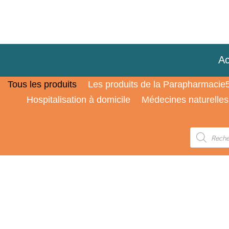
Ac
Tous les produits
Les produits de la Parapharmacie
Hospitalisation à domicile
Médecines naturelles
Recherche
de
produits