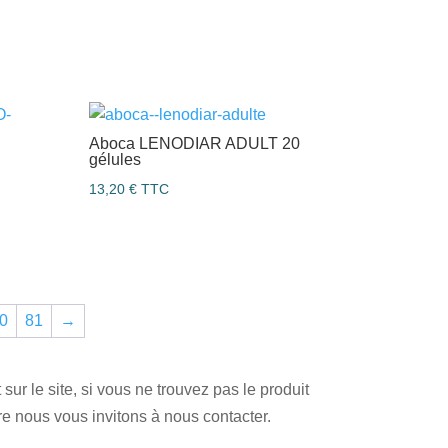
Aboca LENODIAR ADULT 20
gélules
13,20
€
TTC
0
81
→
ur le site, si vous ne trouvez pas le produit
 nous vous invitons à nous contacter.