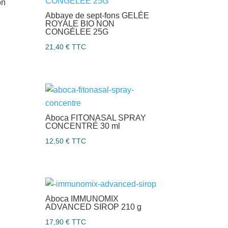
on
Abbaye de sept-fons GELÉE
ROYALE BIO NON
CONGÉLEE 25G
21,40
€
TTC
Aboca FITONASAL SPRAY
CONCENTRÉ 30 ml
12,50
€
TTC
Aboca IMMUNOMIX
ADVANCED SIROP 210 g
17,90
€
TTC