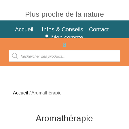
Plus proche de la nature
Accueil
Infos & Conseils
Contact
Mon compte
Recherche
de
produits
Accueil
/ Aromathérapie
Aromathérapie