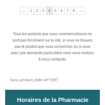
←
1
2
3
4
5
6
7
8
→
Tous les produits que nous commercialisons ne
sont pas forcément sur le site, si vous ne trouvez
pas le produit que vous recherchez ou si vous
avez une demande particulière nous vous invitons
à nous contacter.
[woo_product_slider id="356"]
Horaires de la Pharmacie